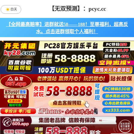
【无双预测】：pcyc.cc
白天