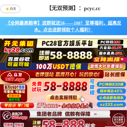
【无双预测】：pcyc.cc
白天