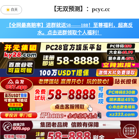
【无双预测】：pcyc.cc
白天