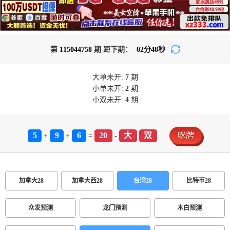
第
115044758
期 距下期：
02
分
48
秒
大单
未开:
7
期
小单
未开:
2
期
小双
未开:
4
期
5
9
6
20
大
双
咪牌
+
+
=
-
加拿大28
加拿大西28
台湾28
比特币28
众发预测
龙门预测
木白预测