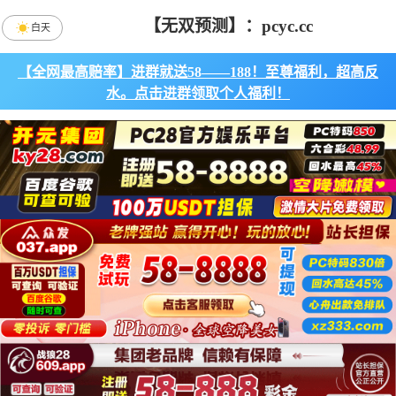
【无双预测】：pcyc.cc
白天