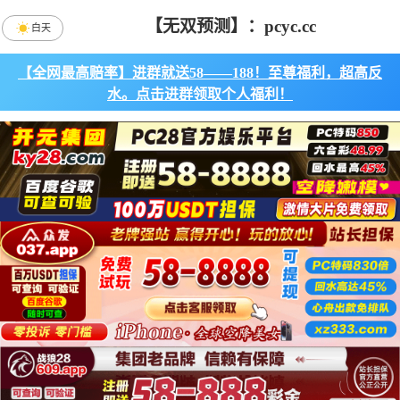
【无双预测】：pcyc.cc
白天