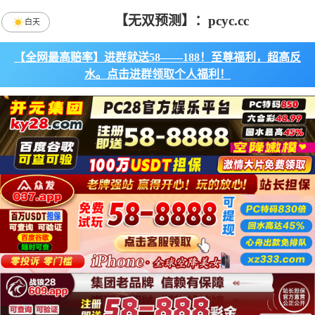
【无双预测】：pcyc.cc
白天