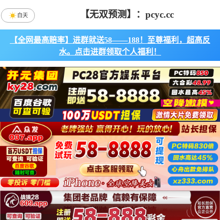
【无双预测】：pcyc.cc
白天