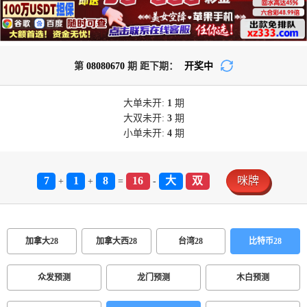
第
08080670
期 距下期：
开奖中
大单
未开:
1
期
大双
未开:
3
期
小单
未开:
4
期
7
1
8
16
大
双
咪牌
+
+
=
-
加拿大28
加拿大西28
台湾28
比特币28
众发预测
龙门预测
木白预测