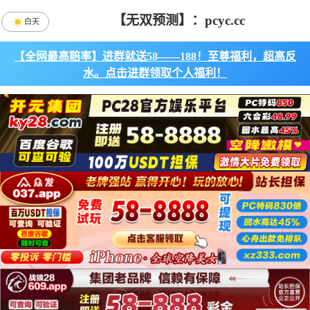
【无双预测】：pcyc.cc
白天